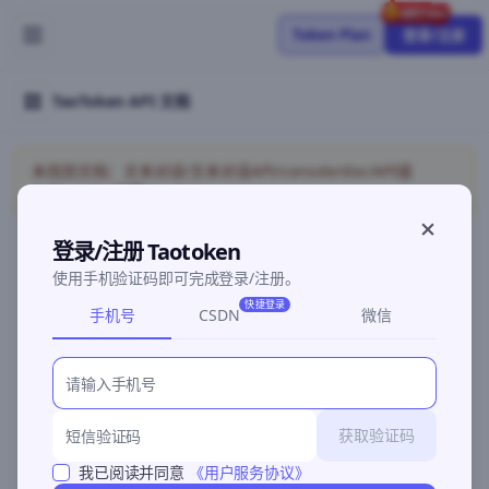
Token Plan
登录/注册
TaoToken API 文档
未找到文档：文本对话/文本对话API/console/doc/API接
入/Provider配置/models
登录/注册 Taotoken
使用手机验证码即可完成登录/注册。
©2026 深圳灵明智码科技有限公司
粤ICP备2026096960号-3
快捷登录
手机号
CSDN
微信
获取验证码
我已阅读并同意
《用户服务协议》