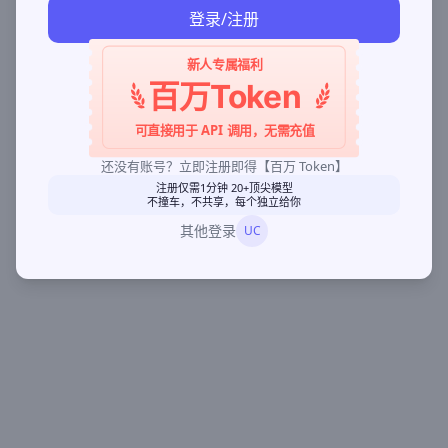
登录/注册
新人专属福利
百万Token
可直接用于 API 调用，无需充值
还没有账号？立即注册即得【百万 Token】
注册仅需1分钟 20+顶尖模型
不撞车，不共享，每个独立给你
其他登录
UC