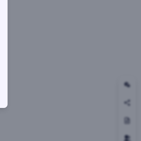
关注
邀请