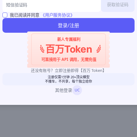
获取验证码
我已阅读并同意
《用户服务协议》
登录/注册
新人专属福利
百万Token
可直接用于 API 调用，无需充值
还没有账号？立即注册即得【百万 Token】
注册仅需1分钟 20+顶尖模型
不撞车，不共享，每个独立给你
其他登录
UC