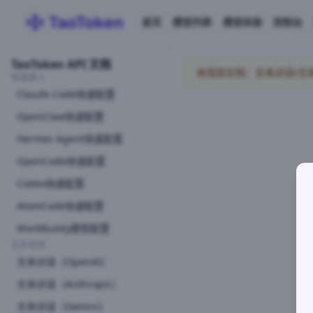
首页
模型列表
模型体验
控制台
TaoToken API 文档
未找到文档：文本对话/文本对话A
快速接入
Claude Code快速配置
OpenClaw快速配置
Hermes Agent快速配置
OpenCode快速配置
Codex快速配置
AtomCode快速配置
WorkBuddy模型配置
文本系列
文本对话（OpenAI）
文本对话（Anthropic）
文本对话（Gemini）