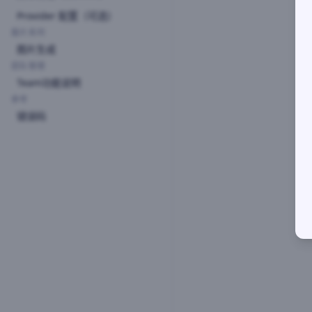
Provider 配置（可选）
图片系列
图片生成
团队管理
Team功能说明
参考
错误码