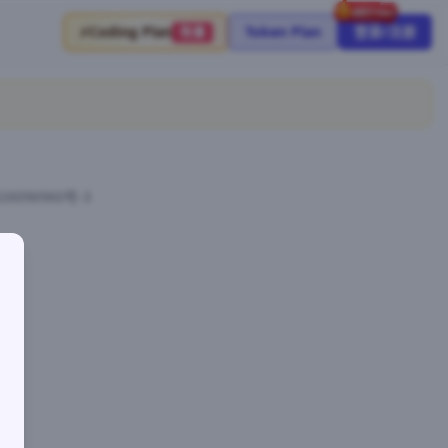
⚡
Coding Plan
Token Plan
登录/注册
限量
26096960号-3