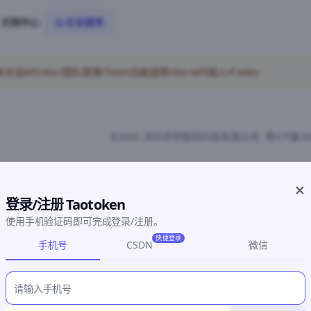
文档中心
企业服务
PI/doc/团队管理/Team功能说明/doc/API接入/Codex
©2026 深圳灵明智码科技有限公司
粤ICP备20
登录/注册 Taotoken
使用手机验证码即可完成登录/注册。
快捷登录
手机号
CSDN
微信