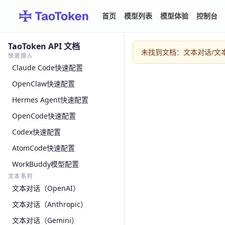
首页
模型列表
模型体验
控制台
TaoToken API 文档
未找到文档：文本对话/文本对话A
快速接入
Claude Code快速配置
OpenClaw快速配置
Hermes Agent快速配置
OpenCode快速配置
Codex快速配置
AtomCode快速配置
WorkBuddy模型配置
文本系列
文本对话（OpenAI）
文本对话（Anthropic）
文本对话（Gemini）