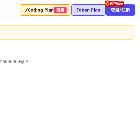
⚡
Coding Plan
Token Plan
登录/注册
限量
26096960号-3