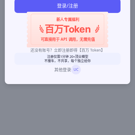
登录/注册
新人专属福利
百万Token
可直接用于 API 调用，无需充值
还没有账号？立即注册即得【百万 Token】
注册仅需1分钟 20+顶尖模型
不撞车，不共享，每个独立给你
其他登录
UC