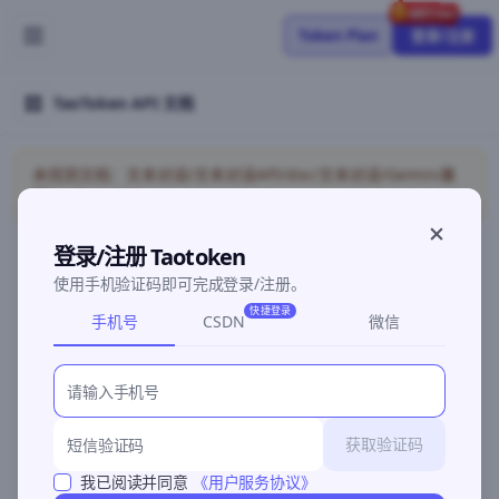
Token Plan
登录/注册
TaoToken API 文档
未找到文档：文本对话/文本对话API/doc/文本对话/Gemini兼
容/coding-plan
登录/注册 Taotoken
使用手机验证码即可完成登录/注册。
©2026 深圳灵明智码科技有限公司
粤ICP备2026096960号-3
快捷登录
手机号
CSDN
微信
获取验证码
我已阅读并同意
《用户服务协议》