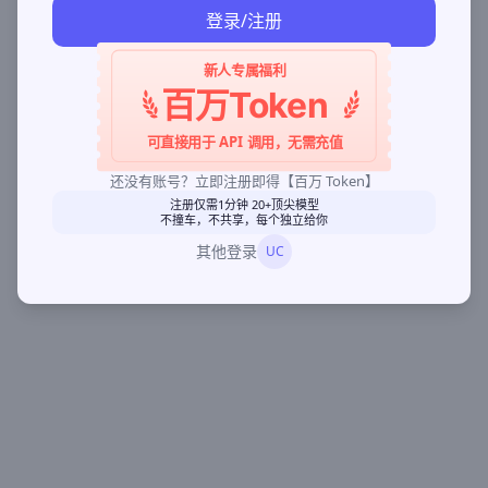
登录/注册
新人专属福利
百万Token
可直接用于 API 调用，无需充值
还没有账号？立即注册即得【百万 Token】
注册仅需1分钟 20+顶尖模型
不撞车，不共享，每个独立给你
其他登录
UC