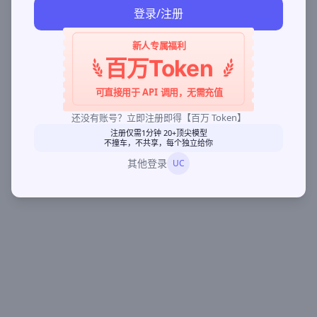
登录/注册
新人专属福利
百万Token
可直接用于 API 调用，无需充值
还没有账号？立即注册即得【百万 Token】
注册仅需1分钟 20+顶尖模型
不撞车，不共享，每个独立给你
其他登录
UC