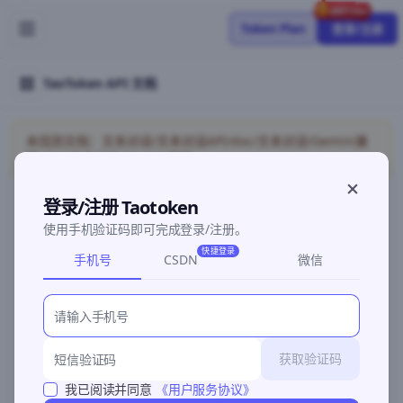
Token Plan
登录/注册
TaoToken API 文档
未找到文档：文本对话/文本对话API/doc/文本对话/Gemini兼
容/doc/文本对话/Gemini兼容
登录/注册 Taotoken
使用手机验证码即可完成登录/注册。
©2026 深圳灵明智码科技有限公司
粤ICP备2026096960号-3
快捷登录
手机号
CSDN
微信
获取验证码
我已阅读并同意
《用户服务协议》