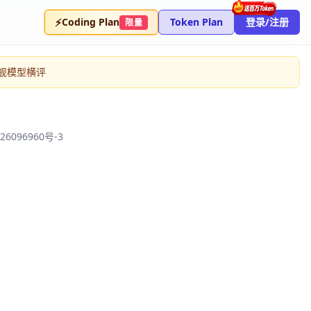
⚡
Coding Plan
Token Plan
登录/注册
限量
6旗舰模型横评
26096960号-3