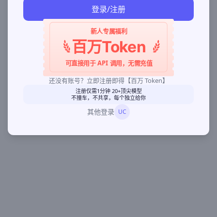
登录/注册
新人专属福利
百万Token
可直接用于 API 调用，无需充值
还没有账号？立即注册即得【百万 Token】
注册仅需1分钟 20+顶尖模型
不撞车，不共享，每个独立给你
其他登录
UC