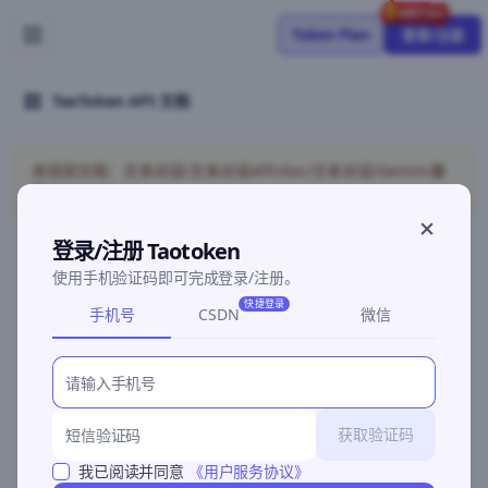
Token Plan
登录/注册
TaoToken API 文档
未找到文档：文本对话/文本对话API/doc/文本对话/Gemini兼
容/token-plan
登录/注册 Taotoken
使用手机验证码即可完成登录/注册。
©2026 深圳灵明智码科技有限公司
粤ICP备2026096960号-3
快捷登录
手机号
CSDN
微信
获取验证码
我已阅读并同意
《用户服务协议》