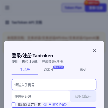
Token Plan
登录/注册
TaoToken API 文档
未找到文档：文本对话/文本对话API/doc/文本对话/OpenAI兼
容/doc/文本对话/Gemini兼容/doc/API接
入/ClaudeCodeAnthropic
登录/注册 Taotoken
使用手机验证码即可完成登录/注册。
快捷登录
手机号
CSDN
微信
©2026 深圳灵明智码科技有限公司
粤ICP备2026096960号-3
获取验证码
我已阅读并同意
《用户服务协议》