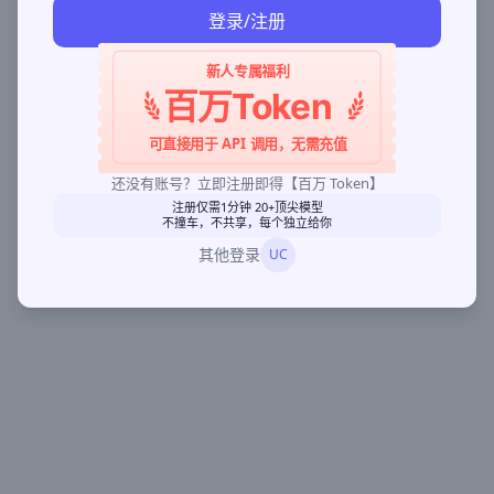
登录/注册
新人专属福利
百万Token
可直接用于 API 调用，无需充值
还没有账号？立即注册即得【百万 Token】
注册仅需1分钟 20+顶尖模型
不撞车，不共享，每个独立给你
其他登录
UC