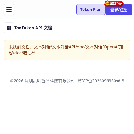
Token Plan
登录/注册
TaoToken API 文档
未找到文档：文本对话/文本对话API/doc/文本对话/OpenAI兼
容/doc/错误码
登录/注册 Taotoken
使用手机验证码即可完成登录/注册。
©2026 深圳灵明智码科技有限公司
粤ICP备2026096960号-3
快捷登录
手机号
CSDN
微信
获取验证码
我已阅读并同意
《用户服务协议》