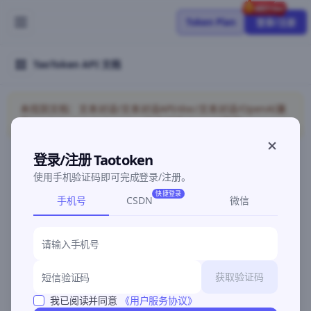
Token Plan
登录/注册
TaoToken API 文档
未找到文档：文本对话/文本对话API/doc/文本对话/OpenAI兼
容/models/detail/chat/doc/文本对话/OpenAI兼容
登录/注册 Taotoken
使用手机验证码即可完成登录/注册。
©2026 深圳灵明智码科技有限公司
粤ICP备2026096960号-3
快捷登录
手机号
CSDN
微信
获取验证码
我已阅读并同意
《用户服务协议》