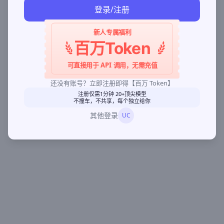
登录/注册
新人专属福利
百万Token
可直接用于 API 调用，无需充值
还没有账号？立即注册即得【百万 Token】
注册仅需1分钟 20+顶尖模型
不撞车，不共享，每个独立给你
其他登录
UC