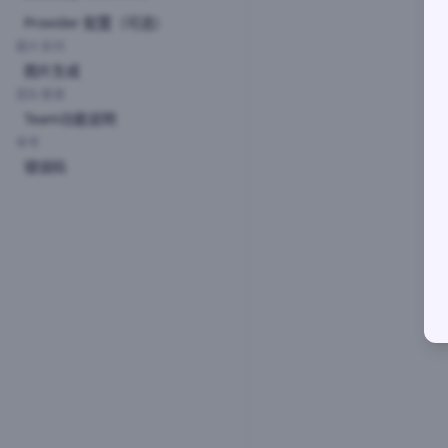
Provider 配置（可选）
图片系列
图片生成
团队管理
Team功能说明
参考
错误码