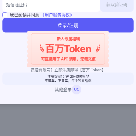
获取验证码
我已阅读并同意
《用户服务协议》
登录/注册
新人专属福利
百万Token
可直接用于 API 调用，无需充值
还没有账号？立即注册即得【百万 Token】
注册仅需1分钟 20+顶尖模型
不撞车，不共享，每个独立给你
其他登录
UC