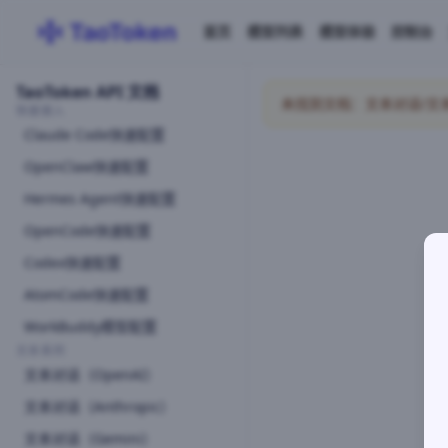
首页
模型列表
模型体验
控制台
TaoToken API 文档
未找到文档：文本对话/文本对话
快速接入
Claude Code快速配置
OpenClaw快速配置
Hermes Agent快速配置
OpenCode快速配置
Codex快速配置
AtomCode快速配置
WorkBuddy模型配置
文本系列
文本对话（OpenAI）
文本对话（Anthropic）
文本对话（Gemini）