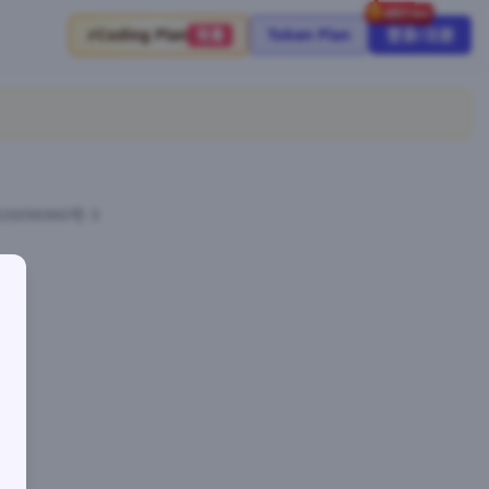
⚡
Coding Plan
Token Plan
登录/注册
限量
26096960号-3