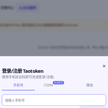
文档中心
企业服务
API/doc/测评报告/2026旗舰模型横评/console
©2026 深圳灵明智码科技有限公司
粤ICP备20
登录/注册 Taotoken
使用手机验证码即可完成登录/注册。
快捷登录
手机号
CSDN
微信