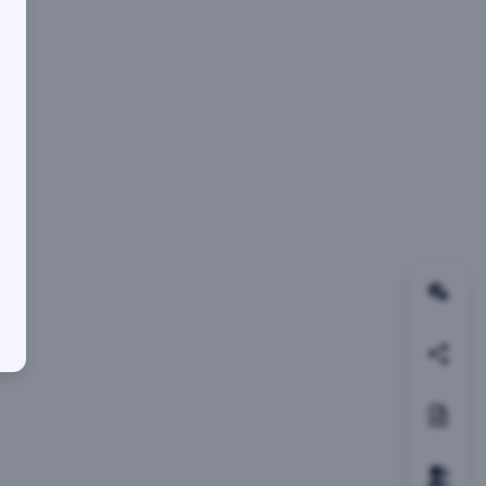
关注
邀请