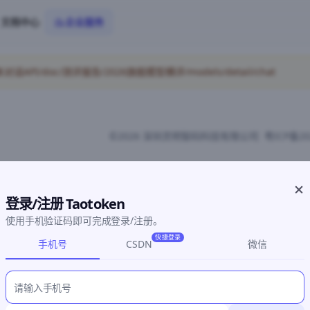
文档中心
企业服务
PI/doc/测评报告/2026旗舰模型横评/models/detail/chat
©2026 深圳灵明智码科技有限公司
粤ICP备20
登录/注册 Taotoken
使用手机验证码即可完成登录/注册。
快捷登录
手机号
CSDN
微信