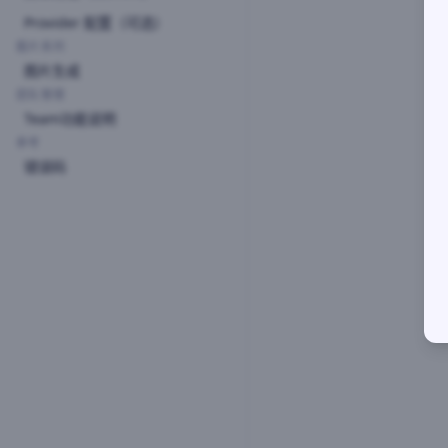
Provider 配置（可选）
图片系列
图片生成
团队管理
Team功能说明
参考
错误码