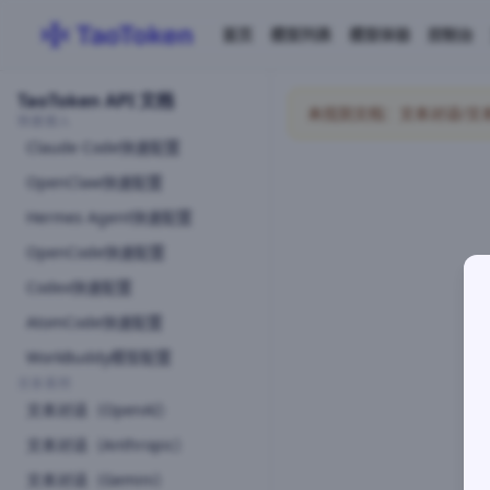
首页
模型列表
模型体验
控制台
TaoToken API 文档
未找到文档：文本对话/文本对话A
快速接入
Claude Code快速配置
OpenClaw快速配置
Hermes Agent快速配置
OpenCode快速配置
Codex快速配置
AtomCode快速配置
WorkBuddy模型配置
文本系列
文本对话（OpenAI）
文本对话（Anthropic）
文本对话（Gemini）