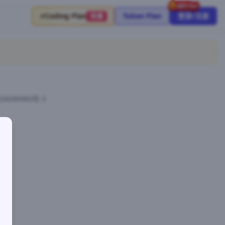
⚡
Coding Plan
Token Plan
登录/注册
限量
26096960号-3