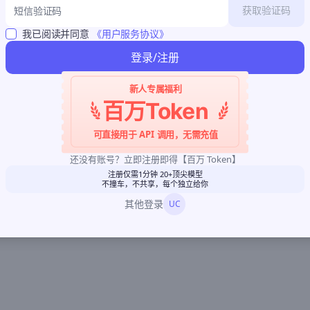
获取验证码
我已阅读并同意
《用户服务协议》
登录/注册
新人专属福利
百万Token
可直接用于 API 调用，无需充值
还没有账号？立即注册即得【百万 Token】
注册仅需1分钟 20+顶尖模型
不撞车，不共享，每个独立给你
其他登录
UC