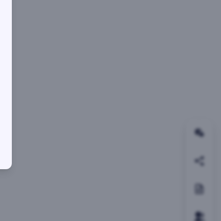
关注
邀请