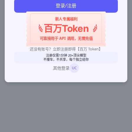
登录/注册
新人专属福利
百万Token
可直接用于 API 调用，无需充值
还没有账号？立即注册即得【百万 Token】
注册仅需1分钟 20+顶尖模型
不撞车，不共享，每个独立给你
其他登录
UC