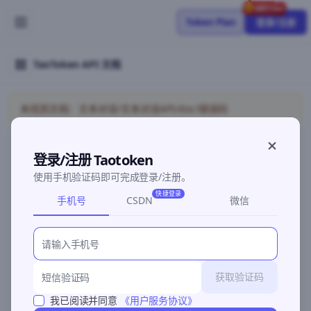
Token Plan
登录/注册
TaoToken API 文档
未找到文档：文本对话/文本对话API/doc/错误码
登录/注册 Taotoken
©2026 深圳灵明智码科技有限公司
粤ICP备2026096960号-3
使用手机验证码即可完成登录/注册。
快捷登录
手机号
CSDN
微信
获取验证码
我已阅读并同意
《用户服务协议》