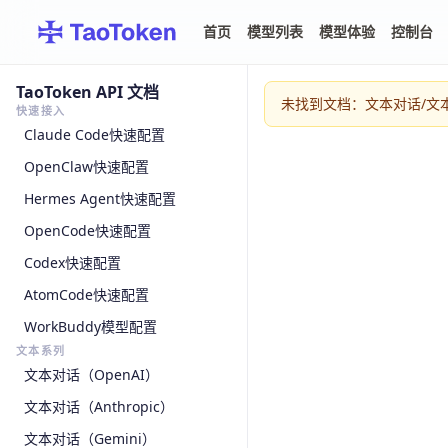
首页
模型列表
模型体验
控制台
TaoToken API 文档
未找到文档：文本对话/文本对话A
快速接入
Claude Code快速配置
OpenClaw快速配置
Hermes Agent快速配置
OpenCode快速配置
Codex快速配置
AtomCode快速配置
WorkBuddy模型配置
文本系列
文本对话（OpenAI）
文本对话（Anthropic）
文本对话（Gemini）