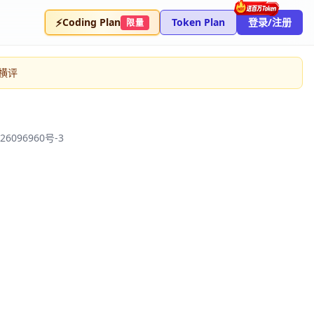
⚡
Coding Plan
Token Plan
登录/注册
限量
型横评
26096960号-3