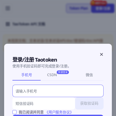
Token Plan
登录/注册
TaoToken API 文档
未找到文档：文本对话/文本对话API/doc/错误码/doc/API接
入/Codex/models/detail/chat
登录/注册 Taotoken
使用手机验证码即可完成登录/注册。
©2026 深圳灵明智码科技有限公司
粤ICP备2026096960号-3
快捷登录
手机号
CSDN
微信
获取验证码
我已阅读并同意
《用户服务协议》