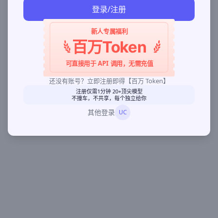
登录/注册
新人专属福利
百万Token
可直接用于 API 调用，无需充值
还没有账号？立即注册即得【百万 Token】
注册仅需1分钟 20+顶尖模型
不撞车，不共享，每个独立给你
其他登录
UC