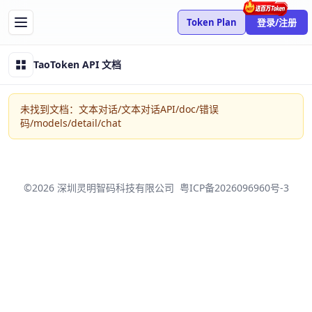
Token Plan
登录/注册
TaoToken API 文档
未找到文档：文本对话/文本对话API/doc/错误
码/models/detail/chat
登录/注册 Taotoken
使用手机验证码即可完成登录/注册。
©2026 深圳灵明智码科技有限公司
粤ICP备2026096960号-3
快捷登录
手机号
CSDN
微信
获取验证码
我已阅读并同意
《用户服务协议》