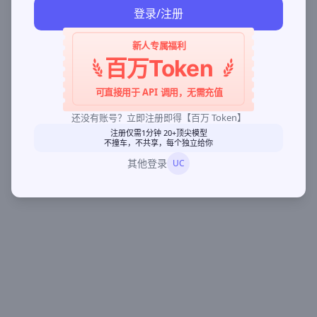
登录/注册
新人专属福利
百万Token
可直接用于 API 调用，无需充值
还没有账号？立即注册即得【百万 Token】
注册仅需1分钟 20+顶尖模型
不撞车，不共享，每个独立给你
其他登录
UC