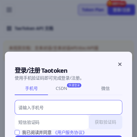
Token Plan
登录/注册
TaoToken API 文档
未找到文档：文本对话/文本对话API/doc/API接
入/AtomCode/doc/API接入/AtomCode
登录/注册 Taotoken
使用手机验证码即可完成登录/注册。
©2026 深圳灵明智码科技有限公司
粤ICP备2026096960号-3
快捷登录
手机号
CSDN
微信
获取验证码
我已阅读并同意
《用户服务协议》