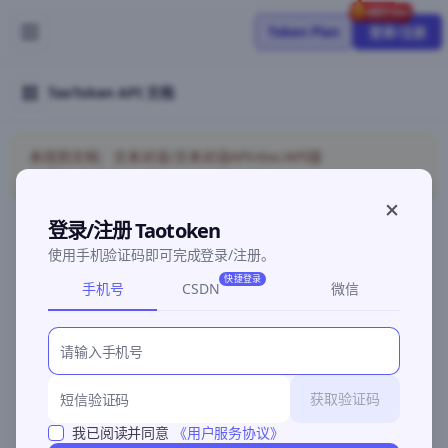
Token Plan
登录/注册
TaoToken API 文档
未找到文档：文本对话/文本对话API/doc/API接
入/ClaudeCodeAnthropic/coding-plan
登录/注册 Taotoken
使用手机验证码即可完成登录/注册。
©2026 深圳灵明智码科技有限公司
粤ICP备2026096960号-3
快捷登录
手机号
CSDN
微信
获取验证码
我已阅读并同意
《用户服务协议》