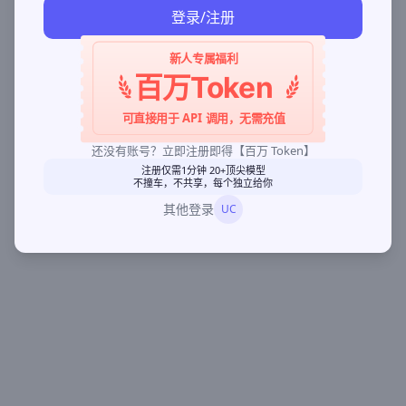
登录/注册
新人专属福利
百万Token
可直接用于 API 调用，无需充值
还没有账号？立即注册即得【百万 Token】
注册仅需1分钟 20+顶尖模型
不撞车，不共享，每个独立给你
其他登录
UC