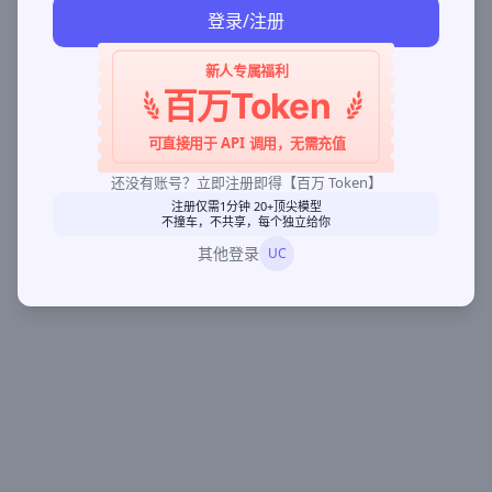
登录/注册
新人专属福利
百万Token
可直接用于 API 调用，无需充值
还没有账号？立即注册即得【百万 Token】
注册仅需1分钟 20+顶尖模型
不撞车，不共享，每个独立给你
其他登录
UC