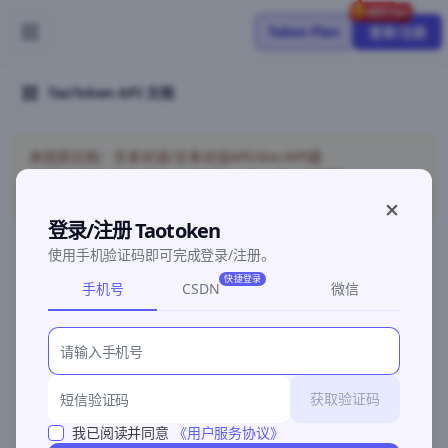
Token Plan
登录/注册
TaoToken API 文档
未找到文档：文本对话/文本对话API/doc/API接
入/ClaudeCodeAnthropic/token-plan/doc/API接
入/OpenCode
登录/注册 Taotoken
使用手机验证码即可完成登录/注册。
快捷登录
手机号
CSDN
微信
©2026 深圳灵明智码科技有限公司
粤ICP备2026096960号-3
获取验证码
我已阅读并同意
《用户服务协议》