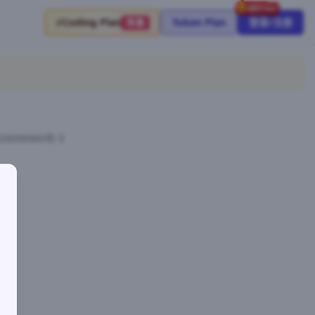
⚡
Coding Plan
Token Plan
登录/注册
限量
26096960号-3