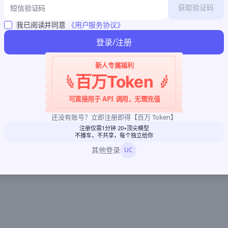
获取验证码
我已阅读并同意
《用户服务协议》
登录/注册
新人专属福利
百万Token
可直接用于 API 调用，无需充值
还没有账号？立即注册即得【百万 Token】
注册仅需1分钟 20+顶尖模型
不撞车，不共享，每个独立给你
其他登录
UC