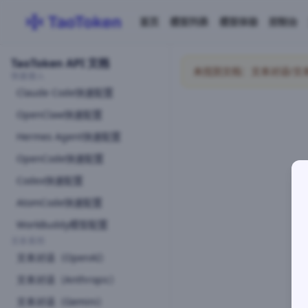
首页
模型列表
模型体验
控制台
TaoToken API 文档
未找到文档：文本对话/文本对话API
快速接入
Claude Code快速配置
OpenClaw快速配置
Hermes Agent快速配置
OpenCode快速配置
Codex快速配置
AtomCode快速配置
WorkBuddy模型配置
文本系列
文本对话（OpenAI）
文本对话（Anthropic）
文本对话（Gemini）