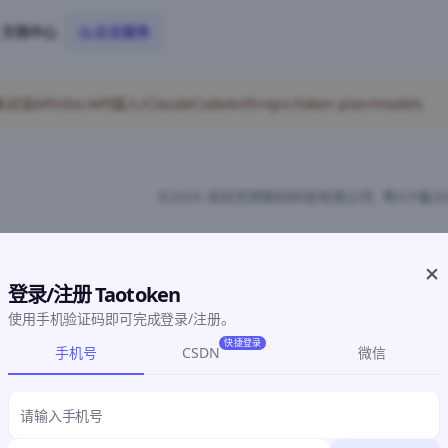
文档中心
企业服务
/doc/API接入/ClaudeCodeAnthropic/token-plan/models
©2026 深圳灵明智码科技有限公司
粤ICP备20
登录/注册 Taotoken
使用手机验证码即可完成登录/注册。
快捷登录
手机号
CSDN
微信