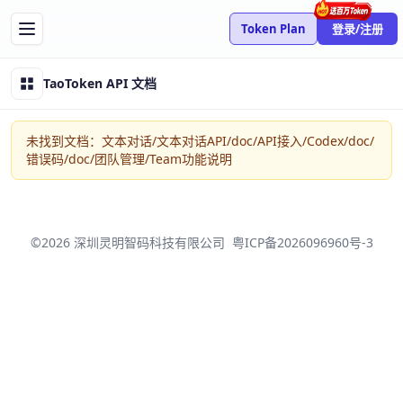
Token Plan
登录/注册
TaoToken API 文档
未找到文档：文本对话/文本对话API/doc/API接入/Codex/doc/
错误码/doc/团队管理/Team功能说明
©2026 深圳灵明智码科技有限公司
粤ICP备2026096960号-3