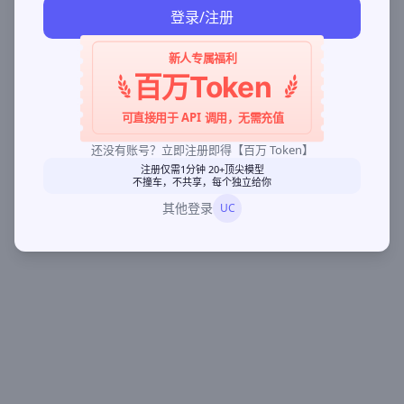
登录/注册
新人专属福利
百万Token
可直接用于 API 调用，无需充值
还没有账号？立即注册即得【百万 Token】
注册仅需1分钟 20+顶尖模型
不撞车，不共享，每个独立给你
其他登录
UC