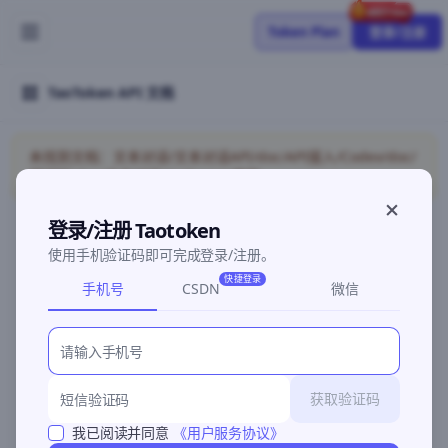
Token Plan
登录/注册
TaoToken API 文档
未找到文档：文本对话/文本对话API/doc/API接入/Codex/doc/
错误码/doc/文本对话/Anthropic兼容
登录/注册 Taotoken
使用手机验证码即可完成登录/注册。
©2026 深圳灵明智码科技有限公司
粤ICP备2026096960号-3
快捷登录
手机号
CSDN
微信
获取验证码
我已阅读并同意
《用户服务协议》