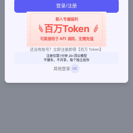
登录/注册
新人专属福利
百万Token
可直接用于 API 调用，无需充值
还没有账号？立即注册即得【百万 Token】
注册仅需1分钟 20+顶尖模型
不撞车，不共享，每个独立给你
其他登录
UC