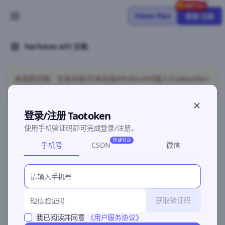
Token Plan
登录/注册
TaoToken API 文档
未找到文档：文本对话/文本对话API/doc/API接入/Codex/doc/
错误码/doc/API接入/HermesAgent
登录/注册 Taotoken
使用手机验证码即可完成登录/注册。
©2026 深圳灵明智码科技有限公司
粤ICP备2026096960号-3
快捷登录
手机号
CSDN
微信
获取验证码
我已阅读并同意
《用户服务协议》