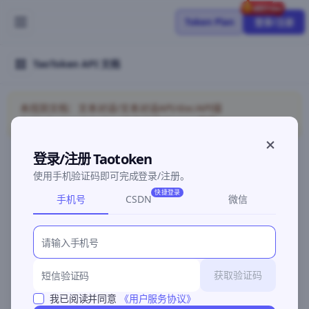
Token Plan
登录/注册
TaoToken API 文档
未找到文档：文本对话/文本对话API/doc/API接
入/Codex/models/doc/文本对话/Gemini兼容
登录/注册 Taotoken
使用手机验证码即可完成登录/注册。
©2026 深圳灵明智码科技有限公司
粤ICP备2026096960号-3
快捷登录
手机号
CSDN
微信
获取验证码
我已阅读并同意
《用户服务协议》