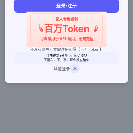
登录/注册
新人专属福利
百万Token
可直接用于 API 调用，无需充值
还没有账号？立即注册即得【百万 Token】
注册仅需1分钟 20+顶尖模型
不撞车，不共享，每个独立给你
其他登录
UC