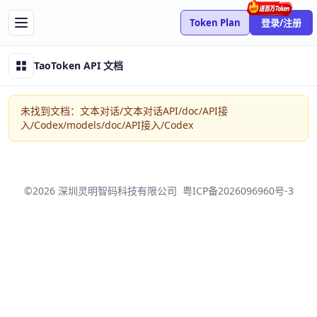
Token Plan
登录/注册
TaoToken API 文档
未找到文档：文本对话/文本对话API/doc/API接
入/Codex/models/doc/API接入/Codex
登录/注册 Taotoken
使用手机验证码即可完成登录/注册。
©2026 深圳灵明智码科技有限公司
粤ICP备2026096960号-3
快捷登录
手机号
CSDN
微信
获取验证码
我已阅读并同意
《用户服务协议》