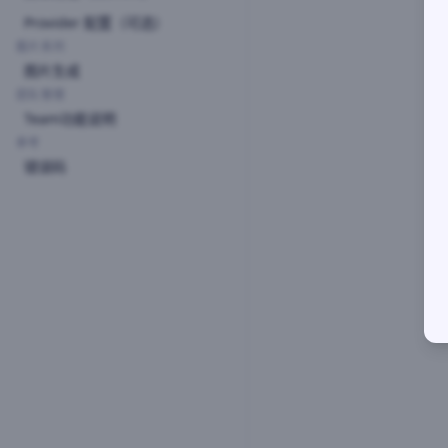
Provider 配置（可选）
图片系列
图片生成
团队管理
Team功能说明
参考
错误码