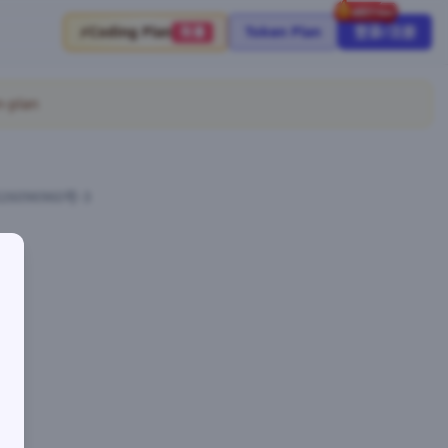
⚡
Coding Plan
Token Plan
登录/注册
限量
-plan
26096960号-3