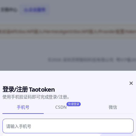
文档中心
企业服务
/doc/API接入/HermesAgent/doc/API接入/Provider配置/token
©2026 深圳灵明智码科技有限公司
粤ICP备20
登录/注册 Taotoken
使用手机验证码即可完成登录/注册。
快捷登录
手机号
CSDN
微信