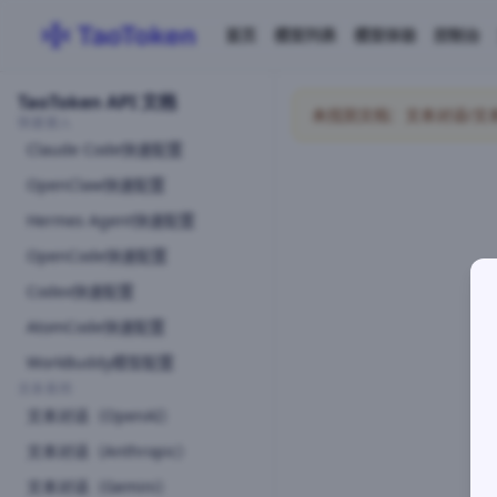
首页
模型列表
模型体验
控制台
TaoToken API 文档
未找到文档：文本对话/文本对话API
快速接入
Claude Code快速配置
OpenClaw快速配置
Hermes Agent快速配置
OpenCode快速配置
Codex快速配置
AtomCode快速配置
WorkBuddy模型配置
文本系列
文本对话（OpenAI）
文本对话（Anthropic）
文本对话（Gemini）