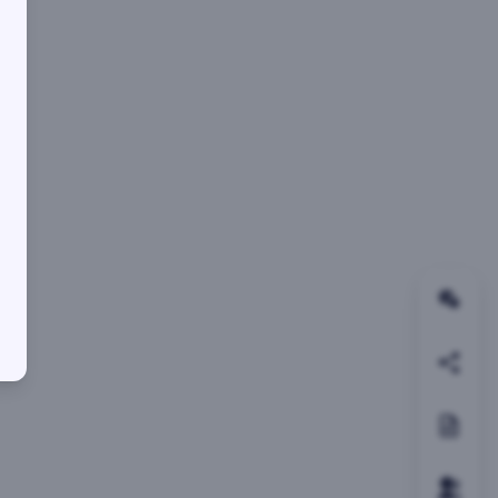
关注
邀请