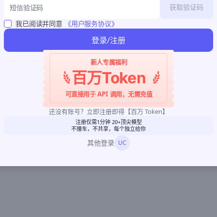
获取验证码
我已阅读并同意
《用户服务协议》
登录/注册
新人专属福利
百万Token
可直接用于 API 调用，无需充值
还没有账号？立即注册即得【百万 Token】
注册仅需1分钟 20+顶尖模型
不撞车，不共享，每个独立给你
其他登录
UC