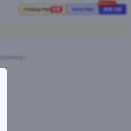
⚡
Coding Plan
Token Plan
登录/注册
限量
26096960号-3