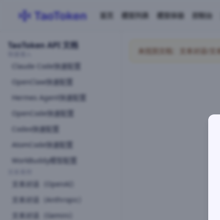
首页
模型列表
模型体验
控制台
TaoToken API 文档
未找到文档：文本对话/文本对话AP
快速接入
Claude Code快速配置
OpenClaw快速配置
Hermes Agent快速配置
OpenCode快速配置
Codex快速配置
AtomCode快速配置
WorkBuddy模型配置
文本系列
文本对话（OpenAI）
文本对话（Anthropic）
文本对话（Gemini）