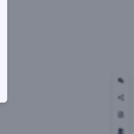
关注
邀请