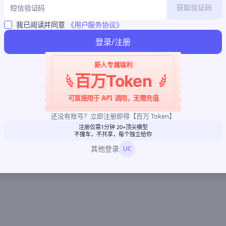
获取验证码
我已阅读并同意
《用户服务协议》
登录/注册
新人专属福利
百万Token
可直接用于 API 调用，无需充值
还没有账号？立即注册即得【百万 Token】
注册仅需1分钟 20+顶尖模型
不撞车，不共享，每个独立给你
其他登录
UC