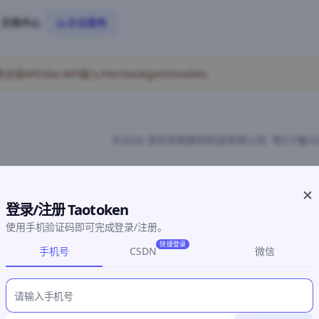
文档中心
企业服务
I/doc/API接入/HermesAgent/models
©2026 深圳灵明智码科技有限公司
粤ICP备20
登录/注册 Taotoken
使用手机验证码即可完成登录/注册。
快捷登录
手机号
CSDN
微信