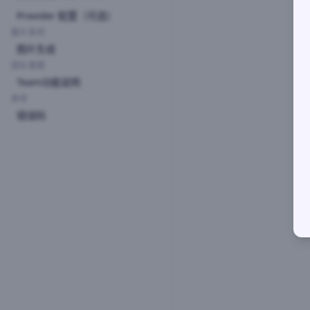
Provider 配置（可选）
图片系列
图片生成
团队管理
Team功能说明
参考
错误码