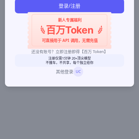
登录/注册
新人专属福利
百万Token
可直接用于 API 调用，无需充值
还没有账号？立即注册即得【百万 Token】
注册仅需1分钟 20+顶尖模型
不撞车，不共享，每个独立给你
其他登录
UC