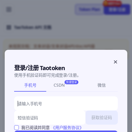
Token Plan
登录/注册
TaoToken API 文档
未找到文档：文本对话/文本对话API/doc/API接
入/HermesAgent/models/doc/文本对话/Anthropic兼容
登录/注册 Taotoken
使用手机验证码即可完成登录/注册。
©2026 深圳灵明智码科技有限公司
粤ICP备2026096960号-3
快捷登录
手机号
CSDN
微信
获取验证码
我已阅读并同意
《用户服务协议》