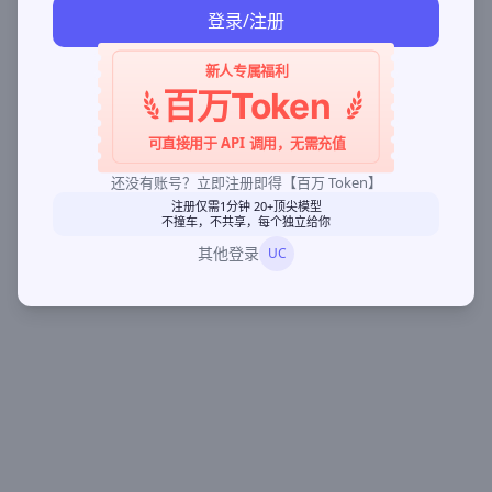
登录/注册
新人专属福利
百万Token
可直接用于 API 调用，无需充值
还没有账号？立即注册即得【百万 Token】
注册仅需1分钟 20+顶尖模型
不撞车，不共享，每个独立给你
其他登录
UC