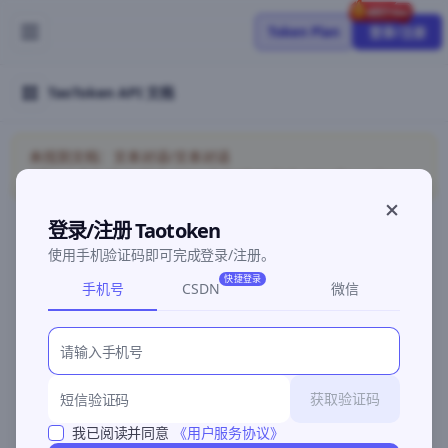
Token Plan
登录/注册
TaoToken API 文档
未找到文档：文本对话/文本对话
API/models/detail/chat/models/detail/chat/coding-plan
登录/注册 Taotoken
使用手机验证码即可完成登录/注册。
©2026 深圳灵明智码科技有限公司
粤ICP备2026096960号-3
快捷登录
手机号
CSDN
微信
获取验证码
我已阅读并同意
《用户服务协议》