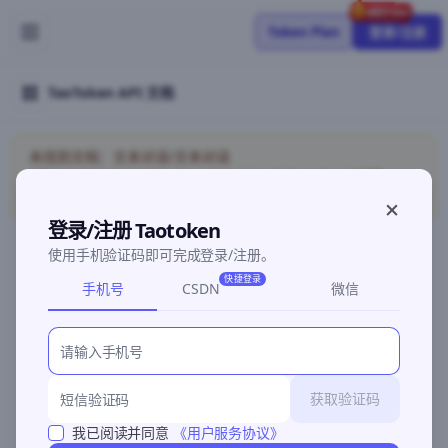
Token Plan
登录/注册
TaoToken API 文档
未找到文档：文本对话/文本对话
API/models/detail/chat/models/detail/chat/doc/API接
入/Codex
登录/注册 Taotoken
使用手机验证码即可完成登录/注册。
快捷登录
手机号
CSDN
微信
©2026 深圳灵明智码科技有限公司
粤ICP备2026096960号-3
获取验证码
我已阅读并同意
《用户服务协议》