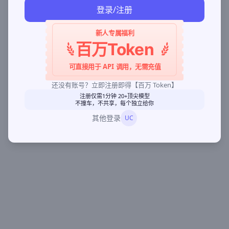
登录/注册
新人专属福利
百万Token
可直接用于 API 调用，无需充值
还没有账号？立即注册即得【百万 Token】
注册仅需1分钟 20+顶尖模型
不撞车，不共享，每个独立给你
其他登录
UC