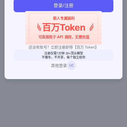
登录/注册
新人专属福利
百万Token
可直接用于 API 调用，无需充值
还没有账号？立即注册即得【百万 Token】
注册仅需1分钟 20+顶尖模型
不撞车，不共享，每个独立给你
其他登录
UC