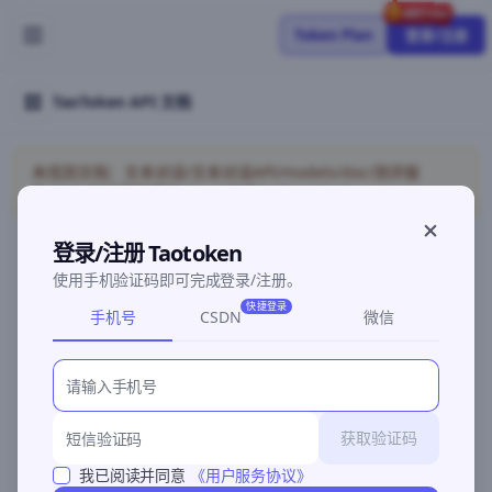
Token Plan
登录/注册
TaoToken API 文档
未找到文档：文本对话/文本对话API/models/doc/测评报
告/2026旗舰模型横评/doc/API接入/OpenCode
登录/注册 Taotoken
使用手机验证码即可完成登录/注册。
©2026 深圳灵明智码科技有限公司
粤ICP备2026096960号-3
快捷登录
手机号
CSDN
微信
获取验证码
我已阅读并同意
《用户服务协议》