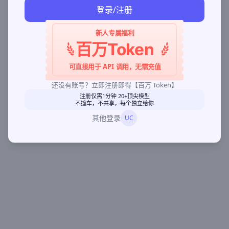
登录/注册
新人专属福利
百万Token
可直接用于 API 调用，无需充值
还没有账号？立即注册即得【百万 Token】
注册仅需1分钟 20+顶尖模型
不撞车，不共享，每个独立给你
其他登录
UC