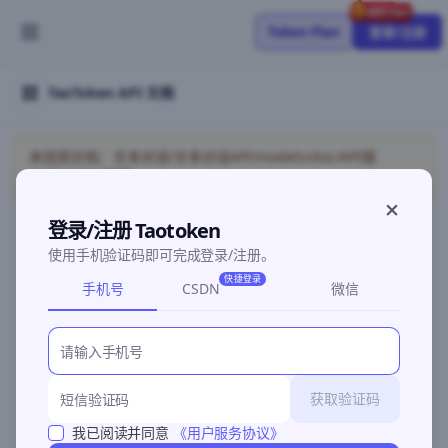
Token Plan
登录/注册
TaoToken API 文档
未找到文档：文本对话/文本对话API/models/doc/API接
入/Provider配置
登录/注册 Taotoken
使用手机验证码即可完成登录/注册。
©2026 深圳灵明智码科技有限公司
粤ICP备2026096960号-3
快捷登录
手机号
CSDN
微信
获取验证码
我已阅读并同意
《用户服务协议》