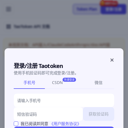
Token Plan
登录/注册
TaoToken API 文档
未找到文档：API接入/ClaudeCodeAnthropic/doc/API接
入/AtomCode
登录/注册 Taotoken
使用手机验证码即可完成登录/注册。
©2026 深圳灵明智码科技有限公司
粤ICP备2026096960号-3
快捷登录
手机号
CSDN
微信
获取验证码
我已阅读并同意
《用户服务协议》