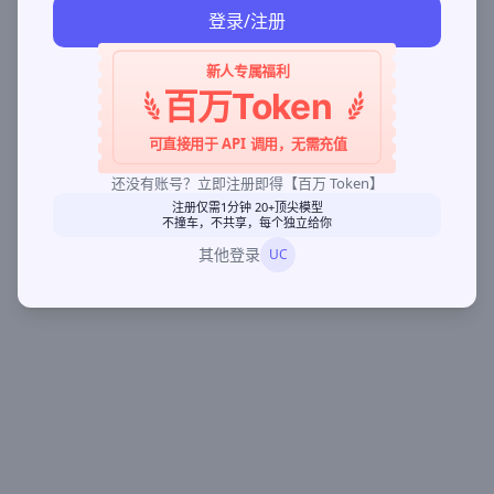
登录/注册
新人专属福利
百万Token
可直接用于 API 调用，无需充值
还没有账号？立即注册即得【百万 Token】
注册仅需1分钟 20+顶尖模型
不撞车，不共享，每个独立给你
其他登录
UC