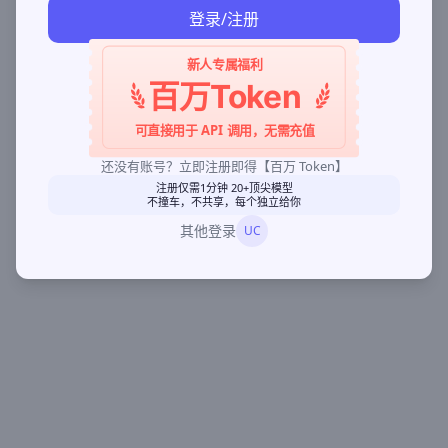
登录/注册
新人专属福利
百万Token
可直接用于 API 调用，无需充值
还没有账号？立即注册即得【百万 Token】
注册仅需1分钟 20+顶尖模型
不撞车，不共享，每个独立给你
其他登录
UC