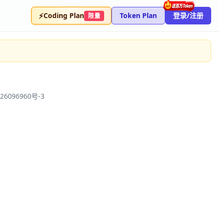
⚡
Coding Plan
Token Plan
登录/注册
限量
26096960号-3