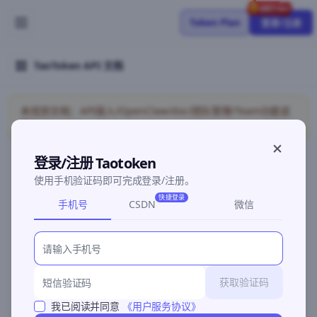
Token Plan
登录/注册
TaoToken API 文档
未找到文档：API接入/OpenClaw/doc/团队管理/Team功能说
明/token-plan
登录/注册 Taotoken
使用手机验证码即可完成登录/注册。
©2026 深圳灵明智码科技有限公司
粤ICP备2026096960号-3
快捷登录
手机号
CSDN
微信
获取验证码
我已阅读并同意
《用户服务协议》