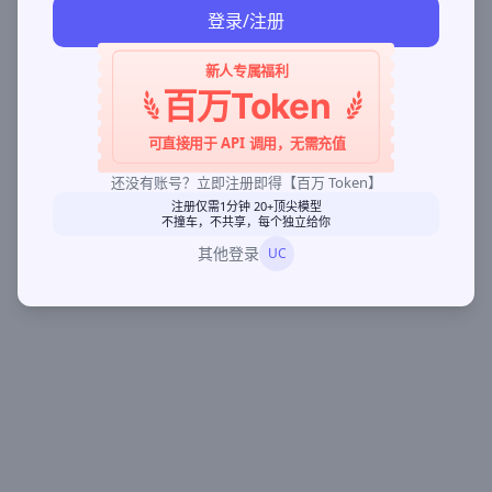
登录/注册
新人专属福利
百万Token
可直接用于 API 调用，无需充值
还没有账号？立即注册即得【百万 Token】
注册仅需1分钟 20+顶尖模型
不撞车，不共享，每个独立给你
其他登录
UC