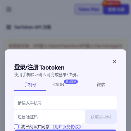
Token Plan
登录/注册
TaoToken API 文档
未找到文档：API接入/OpenClaw/doc/API接入/HermesAgent
登录/注册 Taotoken
©2026 深圳灵明智码科技有限公司
粤ICP备2026096960号-3
使用手机验证码即可完成登录/注册。
快捷登录
手机号
CSDN
微信
获取验证码
我已阅读并同意
《用户服务协议》