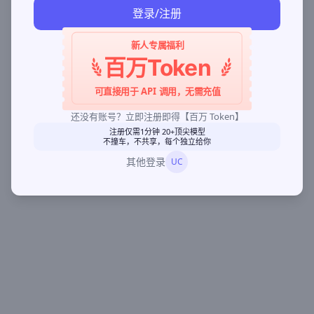
登录/注册
新人专属福利
百万Token
可直接用于 API 调用，无需充值
还没有账号？立即注册即得【百万 Token】
注册仅需1分钟 20+顶尖模型
不撞车，不共享，每个独立给你
其他登录
UC