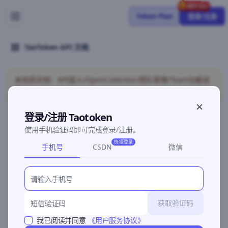
Token Plan
登录/注册
TaoToken API 文档
未找到文档：API接入/OpenCode/doc/团队管理/Team功能说
明
登录/注册 Taotoken
使用手机验证码即可完成登录/注册。
©2026 深圳灵明智码科技有限公司
粤ICP备2026096960号-3
快捷登录
手机号
CSDN
微信
获取验证码
我已阅读并同意
《用户服务协议》