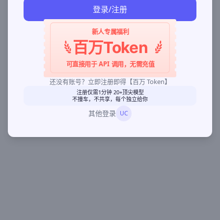
登录/注册
新人专属福利
百万Token
可直接用于 API 调用，无需充值
还没有账号？立即注册即得【百万 Token】
注册仅需1分钟 20+顶尖模型
不撞车，不共享，每个独立给你
其他登录
UC