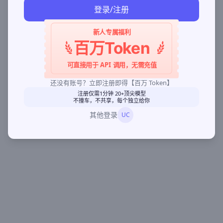
登录/注册
新人专属福利
百万Token
可直接用于 API 调用，无需充值
还没有账号？立即注册即得【百万 Token】
注册仅需1分钟 20+顶尖模型
不撞车，不共享，每个独立给你
其他登录
UC