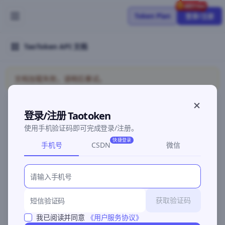
Token Plan
登录/注册
TaoToken API 文档
文档加载失败，请稍后重试。
登录/注册 Taotoken
©2026 深圳灵明智码科技有限公司
粤ICP备2026096960号-3
使用手机验证码即可完成登录/注册。
快捷登录
手机号
CSDN
微信
获取验证码
我已阅读并同意
《用户服务协议》